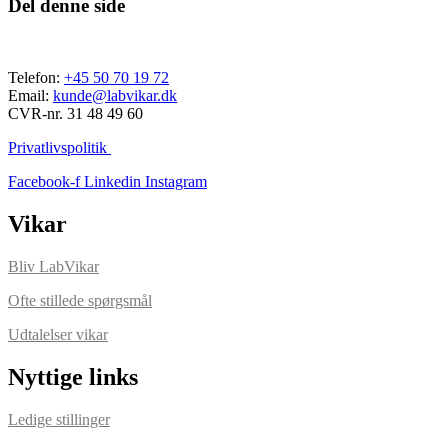
Del denne side
Telefon:
+45 50 70 19 72
Email:
kunde@labvikar.dk
CVR-nr. 31 48 49 60
Privatlivspolitik
Facebook-f
Linkedin
Instagram
Vikar
Bliv LabVikar
Ofte stillede spørgsmål
Udtalelser vikar
Nyttige links
Ledige stillinger