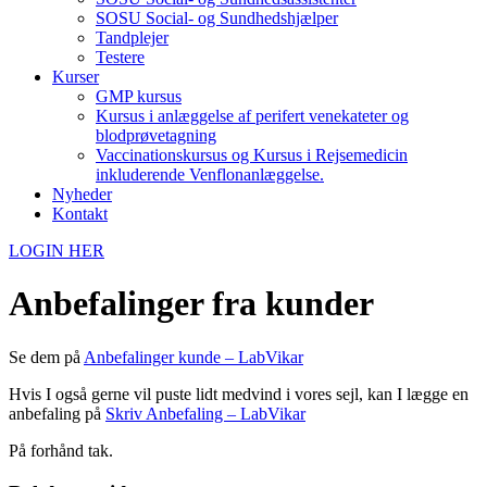
SOSU Social- og Sundhedshjælper
Tandplejer
Testere
Kurser
GMP kursus
Kursus i anlæggelse af perifert venekateter og
blodprøvetagning
Vaccinationskursus og Kursus i Rejsemedicin
inkluderende Venflonanlæggelse.
Nyheder
Kontakt
LOGIN HER
Anbefalinger fra kunder
Se dem på
Anbefalinger kunde – LabVikar
Hvis I også gerne vil puste lidt medvind i vores sejl, kan I lægge en
anbefaling på
Skriv Anbefaling – LabVikar
På forhånd tak.