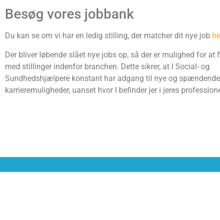
Besøg vores jobbank
Du kan se
om vi har en ledig stilling, der matcher dit nye job
he
Der bliver løbende slået nye jobs op, så der er mulighed for at 
med stillinger indenfor branchen. Dette sikrer, at I Social- og
Sundhedshjælpere konstant har adgang til nye og spændende
karrieremuligheder, uanset hvor I befinder jer i jeres professione