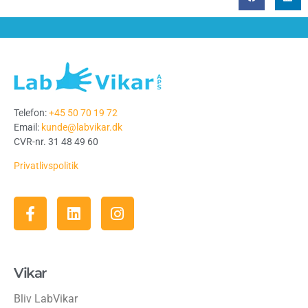
Telefon:
+45 50 70 19 72
Email:
kunde@labvikar.dk
CVR-nr. 31 48 49 60
Privatlivspolitik
Vikar
Bliv LabVikar