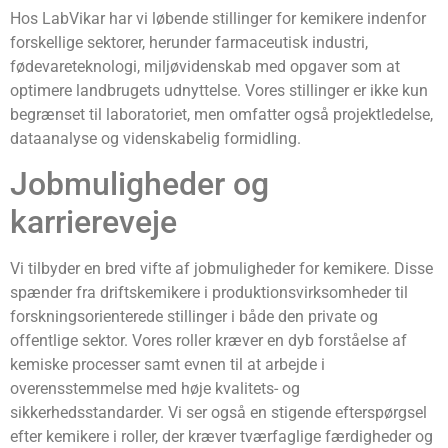
Hos LabVikar har vi løbende stillinger for kemikere indenfor
forskellige sektorer, herunder farmaceutisk industri,
fødevareteknologi, miljøvidenskab med opgaver som at
optimere landbrugets udnyttelse. Vores stillinger er ikke kun
begrænset til laboratoriet, men omfatter også projektledelse,
dataanalyse og videnskabelig formidling.
Jobmuligheder og
karriereveje
Vi tilbyder en bred vifte af jobmuligheder for kemikere. Disse
spænder fra driftskemikere i produktionsvirksomheder til
forskningsorienterede stillinger i både den private og
offentlige sektor. Vores roller kræver en dyb forståelse af
kemiske processer samt evnen til at arbejde i
overensstemmelse med høje kvalitets- og
sikkerhedsstandarder. Vi ser også en stigende efterspørgsel
efter kemikere i roller, der kræver tværfaglige færdigheder og