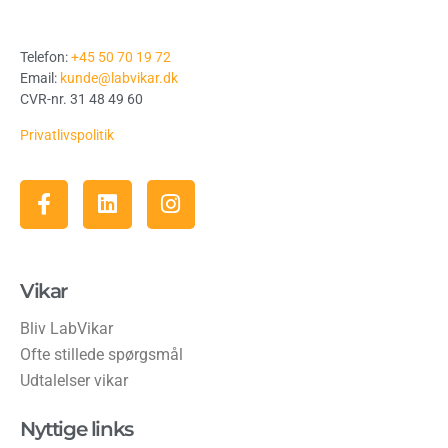
Telefon:
+45 50 70 19 72
Email:
kunde@labvikar.dk
CVR-nr. 31 48 49 60
Privatlivspolitik
Vikar
Bliv LabVikar
Ofte stillede spørgsmål
Udtalelser vikar
Nyttige links