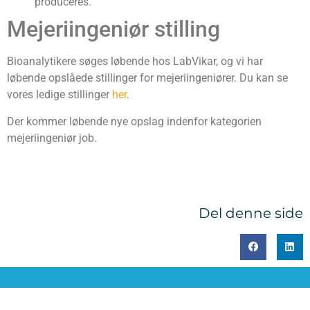
produceres.
Mejeriingeniør stilling
Bioanalytikere søges løbende hos LabVikar, og vi har
løbende opslåede stillinger for mejeriingeniører. Du kan se
vores ledige stillinger
her
.
Der kommer løbende nye opslag indenfor kategorien
mejeriingeniør job.
Del denne side