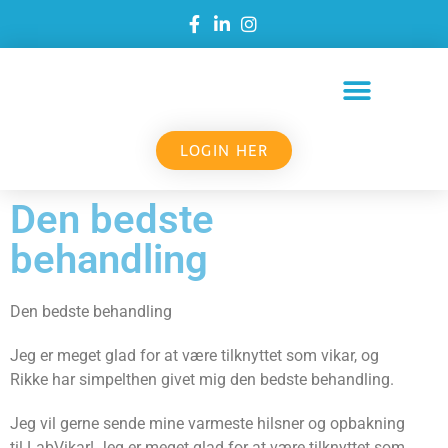
LOGIN HER
Den bedste
behandling
Den bedste behandling
Jeg er meget glad for at være tilknyttet som vikar, og
Rikke har simpelthen givet mig den bedste behandling.
Jeg vil gerne sende mine varmeste hilsner og opbakning
til LabVikar! Jeg er meget glad for at være tilknyttet som