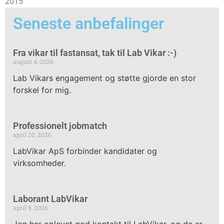
2015
Seneste anbefalinger
Fra vikar til fastansat, tak til Lab Vikar :-)
august 4, 2026
Lab Vikars engagement og støtte gjorde en stor
forskel for mig.
Professionelt jobmatch
april 20, 2026
LabVikar ApS forbinder kandidater og
virksomheder.
Laborant LabVikar
april 9, 2026