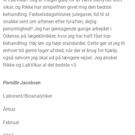
vikar, og Rikke har simpelthen givet mig den bedste
behandling. Fødselsdagshilsner, julegaver, tid til at
snakke sent om aftenen efter fyraften, dejlig
personlighed!! Jeg har gentagende gange arbejdet i
Odense, på lægeklinikker, hvor jeg har haft fået top-
behandling. Høj løn og høje standarder. Dette gør at jeg til
enhver tid gerne tager afsted, når der er brug for hjælp,
også selvom jeg skal ud på længere rejser. Jeg ønsker
Rikke og LabVikar al det bedste <3.
Pernille Jacobsen
Laborant/Bioanalytiker
Århus
Februar