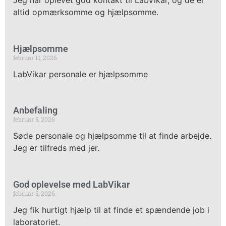
Jeg har oplevet god kontakt til LabVikar, og de er
altid opmærksomme og hjælpsomme.
Hjælpsomme
februar 11, 2026
LabVikar personale er hjælpsomme
Anbefaling
februar 5, 2026
Søde personale og hjælpsomme til at finde arbejde.
Jeg er tilfreds med jer.
God oplevelse med LabVikar
februar 5, 2026
Jeg fik hurtigt hjælp til at finde et spændende job i
laboratoriet.