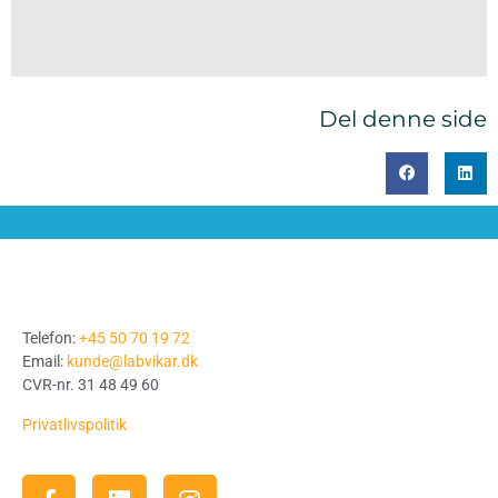
Del denne side
Telefon:
+45 50 70 19 72
Email:
kunde@labvikar.dk
CVR-nr. 31 48 49 60
Privatlivspolitik