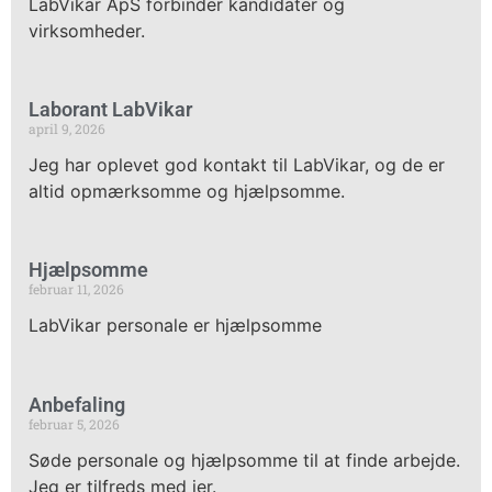
LabVikar ApS forbinder kandidater og
virksomheder.
Laborant LabVikar
april 9, 2026
Jeg har oplevet god kontakt til LabVikar, og de er
altid opmærksomme og hjælpsomme.
Hjælpsomme
februar 11, 2026
LabVikar personale er hjælpsomme
Anbefaling
februar 5, 2026
Søde personale og hjælpsomme til at finde arbejde.
Jeg er tilfreds med jer.