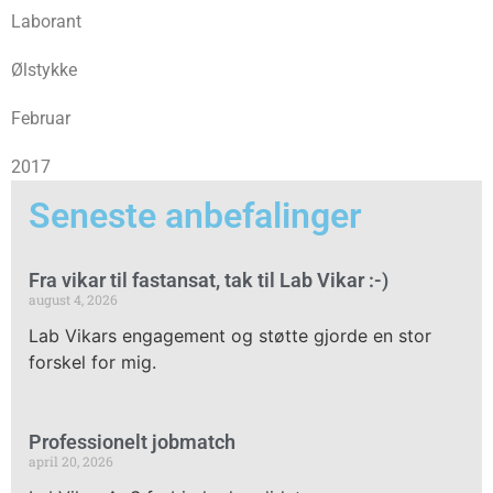
Laborant
Ølstykke
Februar
2017
Seneste anbefalinger
Fra vikar til fastansat, tak til Lab Vikar :-)
august 4, 2026
Lab Vikars engagement og støtte gjorde en stor
forskel for mig.
Professionelt jobmatch
april 20, 2026