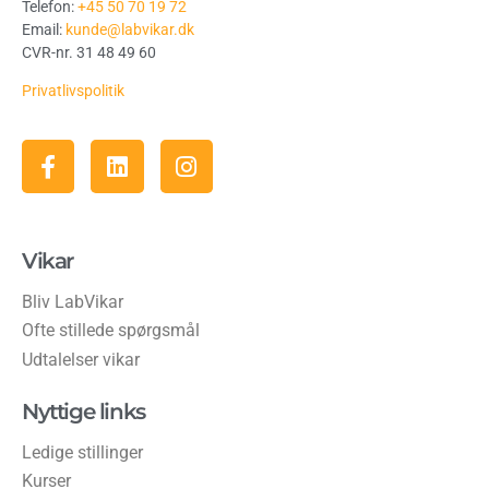
Telefon:
+45 50 70 19 72
Email:
kunde@labvikar.dk
CVR-nr. 31 48 49 60
Privatlivspolitik
Vikar
Bliv LabVikar
Ofte stillede spørgsmål
Udtalelser vikar
Nyttige links
Ledige stillinger
Kurser