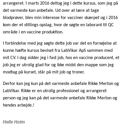
arrangeret. I marts 2016 deltog jeg i dette kursus, som jeg på
det varmeste kan anbefale.
Ud over at lære at tage
blodprøver, blev min interesse for vacciner skærpet og i 2016
kom der et stillings opslag, hvor de søgte en laborant til QC
område i en vaccine produktion.
I forbindelse med jeg søgte dette job var det en fornøjelse at
kunne hæfte kursus beviset fra LabVikar ApS sammen med
mit CV.
I dag sidder jeg i fast job, hos en vaccine producent, et
job jeg er utrolig glad for og ikke midst den mappe som jeg
modtag på kurset, står på mit job og troner.
Derfor kan jeg kun på det varmeste anbefale Rikke Merton og
LabVikar. Rikke er en utrolig professionel og arrangeret
person og jeg kan på det varmeste anbefale Rikke Merton og
hendes arbejde.!
Helle Holm