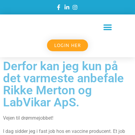
LOGIN HER
Derfor kan jeg kun på
det varmeste anbefale
Rikke Merton og
LabVikar ApS.
Vejen til drømmejobbet!
I dag sidder jeg i fast job hos en vaccine producent. Et job