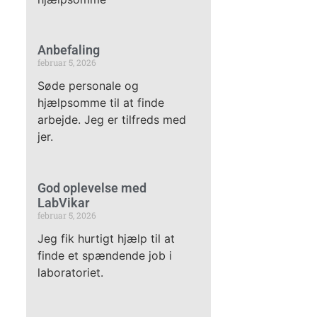
Anbefaling
februar 5, 2026
Søde personale og
hjælpsomme til at finde
arbejde. Jeg er tilfreds med
jer.
God oplevelse med
LabVikar
februar 5, 2026
Jeg fik hurtigt hjælp til at
finde et spændende job i
laboratoriet.