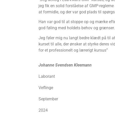
jeg fik en solid forståelse af GMP-reglerne
at formidle, og der var god plads til spørg
Han var god til at stoppe op og mærke efte
god føling med holdets behov og grænser.
Jeg føler mig nu langt bedre klædt på til a
kurset til alle, der ønsker at styrke deres 
for et professionelt og lærerigt kursus”
Johanne Svendsen Kleemann
Laborant
Veflinge
September
2024