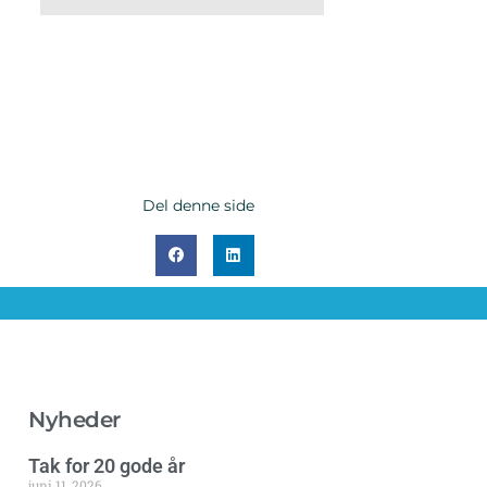
Del denne side
Nyheder
Tak for 20 gode år
juni 11, 2026