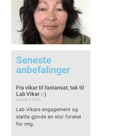
Seneste
anbefalinger
Fra vikar til fastansat, tak til
Lab Vikar :-)
august 4, 2026
Lab Vikars engagement og
støtte gjorde en stor forskel
for mig.