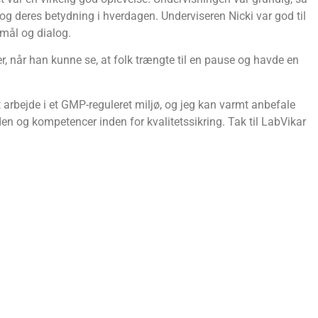
 og deres betydning i hverdagen. Underviseren Nicki var god til
smål og dialog.
r, når han kunne se, at folk trængte til en pause og havde en
t arbejde i et GMP-reguleret miljø, og jeg kan varmt anbefale
viden og kompetencer inden for kvalitetssikring. Tak til LabVikar