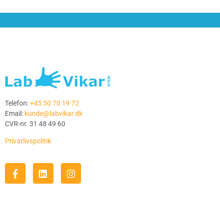
Telefon:
+45 50 70 19 72
Email:
kunde@labvikar.dk
CVR-nr. 31 48 49 60
Privatlivspolitik