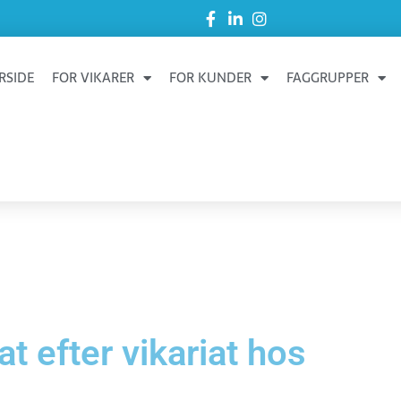
RSIDE
FOR VIKARER
FOR KUNDER
FAGGRUPPER
t efter vikariat hos