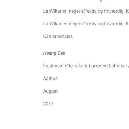
LabVikar er meget effektiv og troværdig. 
LabVikar er meget effektiv og troværdig. 
Kan anbefales.
Hoang Cao
Fastansat efter vikariat gennem LabVikar
Aarhus
August
2017