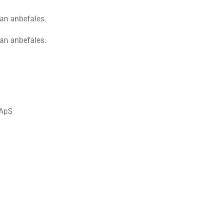
Kan anbefales.
Kan anbefales.
 ApS