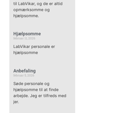
til LabVikar, og de er altid
opmærksomme og
hjælpsomme.
Hjælpsomme
februar 11, 2026
LabVikar personale er
hjælpsomme
Anbefaling
februar 5, 2026
Søde personale og
hjælpsomme til at finde
arbejde. Jeg er tilfreds med
jer.