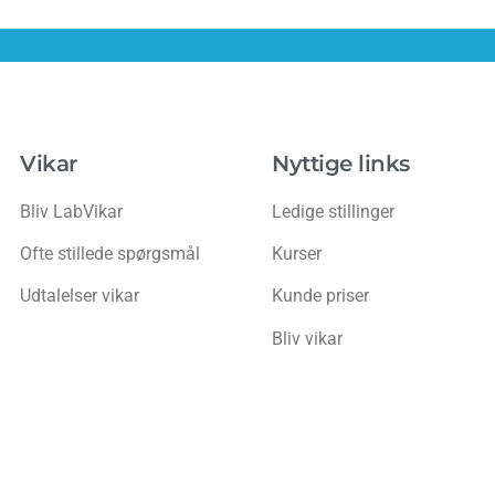
Vikar
Nyttige links
Bliv LabVikar
Ledige stillinger
Ofte stillede spørgsmål
Kurser
Udtalelser vikar
Kunde priser
Bliv vikar