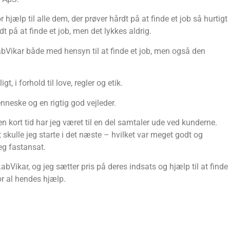
hjælp til alle dem, der prøver hårdt på at finde et job så hurtigt
t på at finde et job, men det lykkes aldrig.
bVikar både med hensyn til at finde et job, men også den
, i forhold til love, regler og etik.
neske og en rigtig god vejleder.
en kort tid har jeg været til en del samtaler ude ved kunderne.
t skulle jeg starte i det næste – hvilket var meget godt og
jeg fastansat.
bVikar, og jeg sætter pris på deres indsats og hjælp til at finde
r al hendes hjælp.