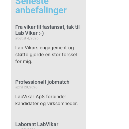
Seneste
anbefalinger
Fra vikar til fastansat, tak til
Lab Vikar :-)
august 4, 2026
Lab Vikars engagement og
støtte gjorde en stor forskel
for mig.
Professionelt jobmatch
april 20, 2026
LabVikar ApS forbinder
kandidater og virksomheder.
Laborant LabVikar