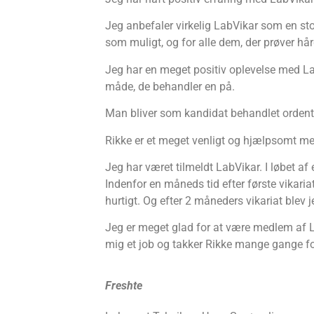
Jeg anbefaler virkelig LabVikar som en stor 
som muligt, og for alle dem, der prøver hård
Jeg har en meget positiv oplevelse med La
måde, de behandler en på.
Man bliver som kandidat behandlet ordentligt
Rikke er et meget venligt og hjælpsomt men
Jeg har været tilmeldt LabVikar. I løbet af 
Indenfor en måneds tid efter første vikaria
hurtigt. Og efter 2 måneders vikariat blev 
Jeg er meget glad for at være medlem af La
mig et job og takker Rikke mange gange fo
Freshte