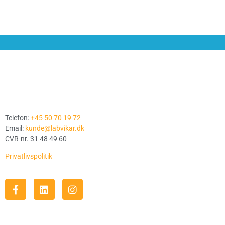
Telefon:
+45 50 70 19 72
Email:
kunde@labvikar.dk
CVR-nr. 31 48 49 60
Privatlivspolitik