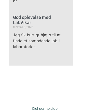
God oplevelse med
LabVikar
februar 5, 2026
Jeg fik hurtigt hjælp til at
finde et spændende job i
laboratoriet.
Del denne side