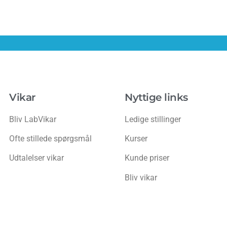
Vikar
Nyttige links
Bliv LabVikar
Ledige stillinger
Ofte stillede spørgsmål
Kurser
Udtalelser vikar
Kunde priser
Bliv vikar