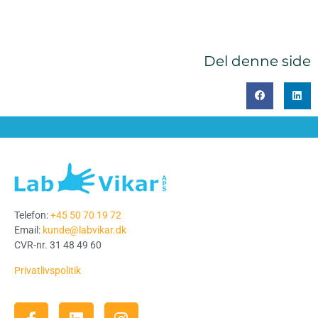
Del denne side
Telefon:
+45 50 70 19 72
Email:
kunde@labvikar.dk
CVR-nr. 31 48 49 60
Privatlivspolitik