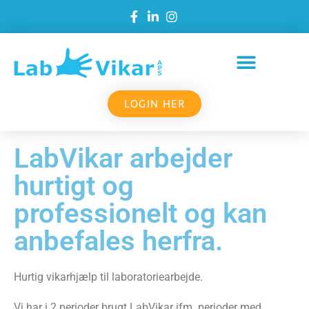
LOGIN HER
LabVikar arbejder
hurtigt og
professionelt og kan
anbefales herfra.
Hurtig vikarhjælp til laboratoriearbejde.
Vi har i 2 perioder brugt LabVikar ifm. perioder med