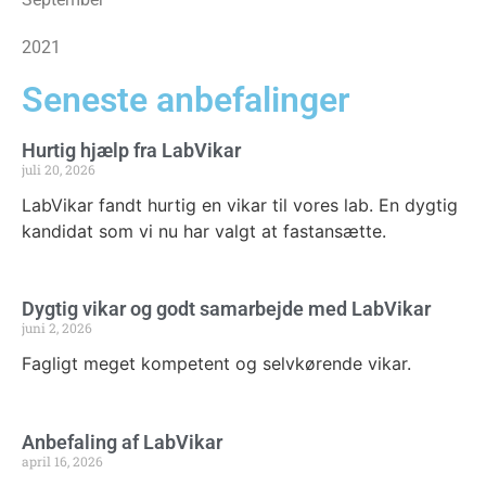
2021
Seneste anbefalinger
Hurtig hjælp fra LabVikar
juli 20, 2026
LabVikar fandt hurtig en vikar til vores lab. En dygtig
kandidat som vi nu har valgt at fastansætte.
Dygtig vikar og godt samarbejde med LabVikar
juni 2, 2026
Fagligt meget kompetent og selvkørende vikar.
Anbefaling af LabVikar
april 16, 2026