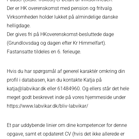
Der er HK overenskomst med pension og fritvalg.
Virksomheden holder lukket på almindelige danske
helligdage.
Der gives fri på HKoverenskomst-besluttede dage
(Grundlovsdag og dagen efter Kr Himmelfart).
Fastansatte tildeles en 6. ferieuge.
Hvis du har spørgsmål af generel karaktér omkring din
profil i databasen, kan du kontakte Katja på
katja@labvikar.dk eller 61484960. Og ellers står det hele
meget godt beskrevet inde på vores hjemmeside under
https://www.labvikar.dk/bliv-labvikar/
Et par uddybende linier om dine kompetencer for denne
opgave, samt et opdateret CV (hvis det ikke allerede er