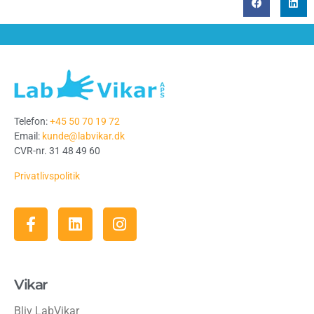
Telefon:
+45 50 70 19 72
Email:
kunde@labvikar.dk
CVR-nr. 31 48 49 60
Privatlivspolitik
Vikar
Bliv LabVikar