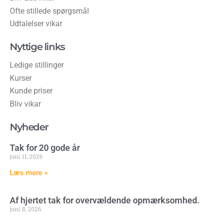
Ofte stillede spørgsmål
Udtalelser vikar
Nyttige links
Ledige stillinger
Kurser
Kunde priser
Bliv vikar
Nyheder
Tak for 20 gode år
juni 11, 2026
Læs mere »
Af hjertet tak for overvældende opmærksomhed.
juni 8, 2026