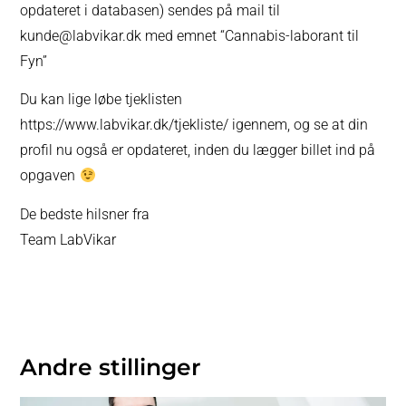
opdateret i databasen) sendes på mail til
kunde@labvikar.dk med emnet “Cannabis-laborant til
Fyn”
Du kan lige løbe tjeklisten
https://www.labvikar.dk/tjekliste/ igennem, og se at din
profil nu også er opdateret, inden du lægger billet ind på
opgaven
De bedste hilsner fra
Team LabVikar
Andre stillinger