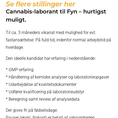
Se flere stillinger her
Cannabis-laborant til Fyn – hurtigst
muligt.
Til ca. 3 måneders vikariat med mulighed for evt.
fastansættelse. På fuld tid, indenfor normal arbejdstid på
hverdage.
Den ideelle kandidat har erfaring i nedenstående:
* GMP-erfaring
* Håndtering af kemiske analyser og laboratorieopgaver
* Udarbejdelse af kvalitetsdokumenter
* Udfører kvalificering på laboratorieudstyr
* Beregning samt review af analysedata
Der gives fri på fødselsdage.
Pauser (ekskl. frokost) er betalt af virksomheden.