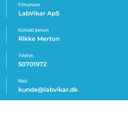
Firmanavn
LabVikar ApS
Kontakt person
Rikke Merton
Telefon
50701972
Mail
kunde@labvikar.dk