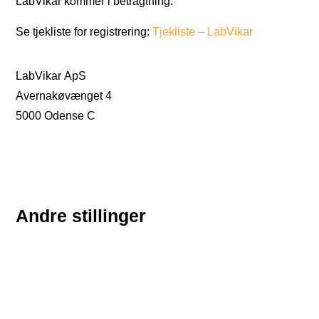
LabVikar kommer i betragtning.
Se tjekliste for registrering:
Tjekliste – LabVikar
LabVikar ApS
Avernakøvænget 4
5000 Odense C
Andre stillinger