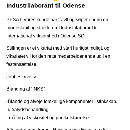
Industrilaborant til Odense
BESAT: Vores kunde har travlt og søger endnu en
mødestabil og struktureret Industrilaborant til
international virksomhed i Odense SØ.
Stillingen er et vikariat med start hurtigst muligt, og
vikariatet vil for den rette medarbejder ende ud i en
fastansættelse.
Jobbeskrivelse:
Blanding af “INKS”
-Blande og afveje forskellige komponenter i stinkskab.
-ultralydsbehandling
–måling af viskositet og partikelstørrelse
Alle ordre registreres i Navision og i Excel, og der