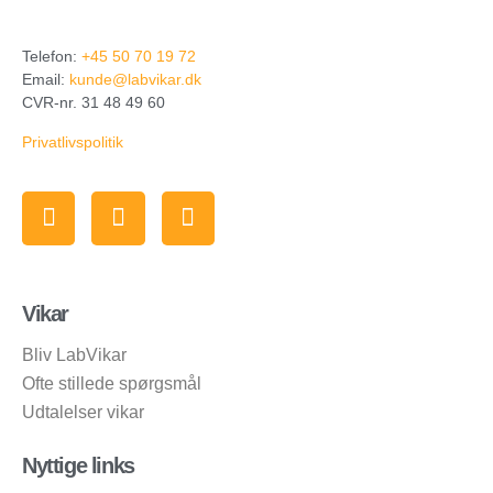
Telefon:
+45 50 70 19 72
Email:
kunde@labvikar.dk
CVR-nr. 31 48 49 60
Privatlivspolitik
Vikar
Bliv LabVikar
Ofte stillede spørgsmål
Udtalelser vikar
Nyttige links