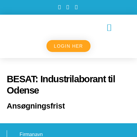
LOGIN HER
BESAT: Industrilaborant til
Odense
Ansøgningsfrist
Firmanavn