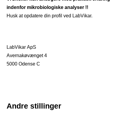
indenfor mikrobiologiske analyser !!
Husk at opdatere din profil ved LabVikar.
LabVikar ApS
Avernakøvænget 4
5000 Odense C
Andre stillinger