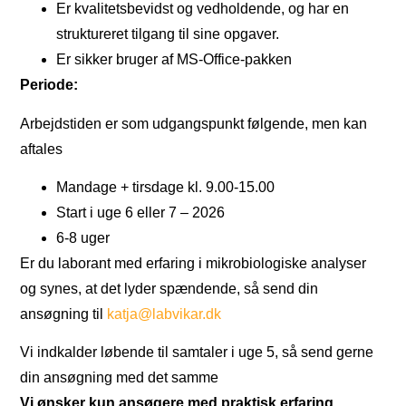
Er kvalitetsbevidst og vedholdende, og har en
struktureret tilgang til sine opgaver.
Er sikker bruger af MS-Office-pakken
Periode:
Arbejdstiden er som udgangspunkt følgende, men kan
aftales
Mandage + tirsdage kl. 9.00-15.00
Start i uge 6 eller 7 – 2026
6-8 uger
Er du laborant med erfaring i mikrobiologiske analyser
og synes, at det lyder spændende, så send din
ansøgning til
katja@labvikar.dk
Vi indkalder løbende til samtaler i uge 5, så send gerne
din ansøgning med det samme
Vi ønsker kun ansøgere med praktisk erfaring