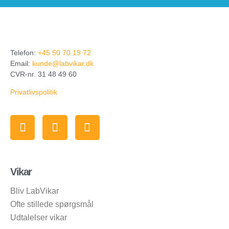
Telefon:
+45 50 70 19 72
Email:
kunde@labvikar.dk
CVR-nr. 31 48 49 60
Privatlivspolitik
Vikar
Bliv LabVikar
Ofte stillede spørgsmål
Udtalelser vikar