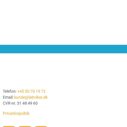
Telefon:
+45 50 70 19 72
Email:
kunde@labvikar.dk
CVR-nr. 31 48 49 60
Privatlivspolitik