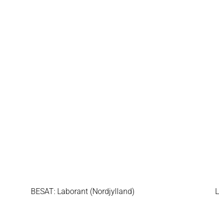
BESAT: Laborant (Nordjylland)
L