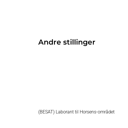
Andre stillinger
(BESAT) Laborant til Horsens-området