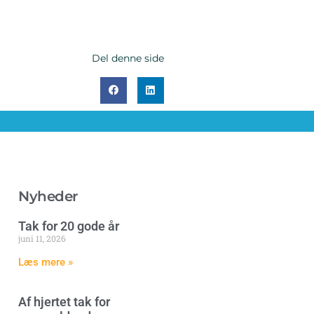
Del denne side
Nyheder
Tak for 20 gode år
juni 11, 2026
Læs mere »
Af hjertet tak for