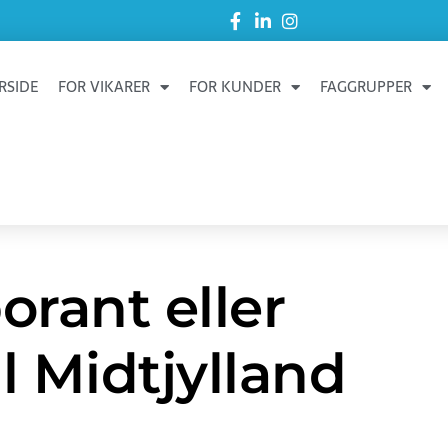
RSIDE
FOR VIKARER
FOR KUNDER
FAGGRUPPER
rant eller
l Midtjylland