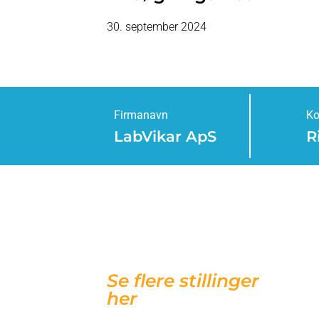
30. september 2024
Firmanavn
Ko
LabVikar ApS
R
Se flere stillinger
her