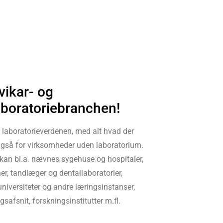
ikar- og
laboratoriebranchen!
 laboratorieverdenen, med alt hvad der
. Også for virksomheder uden laboratorium.
kan bl.a. nævnes sygehuse og hospitaler,
r, tandlæger og dentallaboratorier,
universiteter og andre læringsinstanser,
fsnit, forskningsinstitutter m.fl.