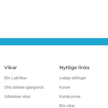
Vikar
Nyttige links
Bliv LabVikar
Ledige stillinger
Ofte stillede spørgsmål
Kurser
Udtalelser vikar
Kunde priser
Bliv vikar