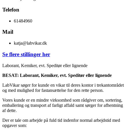
Telefon
61484960
Mail
katja@labvikar.dk
Se flere stillinger her
Laborant, Kemiker, evt. Speditør eller lignende
BESAT: Laborant, Kemiker, evt. Speditør eller lignende
LabVikar søger for kunde en vikar til deres kontor i trekantområdet
og med mulighed for fastansættelse for den rette person.
Vores kunde er en mindre virksomhed som rådgiver om, sortering,
emballering og transport af farligt affald samt sørger for afhentning
af dette.
Der er tale om arbejde på fuld tid indenfor normal arbejdstid med
opgaver som: