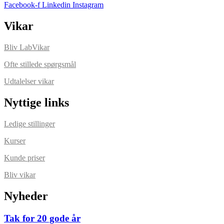
Facebook-f
Linkedin
Instagram
Vikar
Bliv LabVikar
Ofte stillede spørgsmål
Udtalelser vikar
Nyttige links
Ledige stillinger
Kurser
Kunde priser
Bliv vikar
Nyheder
Tak for 20 gode år