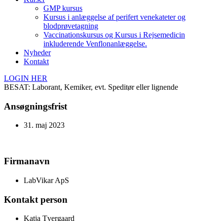
GMP kursus
Kursus i anlæggelse af perifert venekateter og
blodprøvetagning
Vaccinationskursus og Kursus i Rejsemedicin
inkluderende Venflonanlæggelse.
Nyheder
Kontakt
LOGIN HER
BESAT: Laborant, Kemiker, evt. Speditør eller lignende
Ansøgningsfrist
31. maj 2023
Firmanavn
LabVikar ApS
Kontakt person
Katja Tvergaard