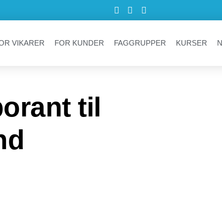
OR VIKARER
FOR KUNDER
FAGGRUPPER
KURSER
rant til
nd