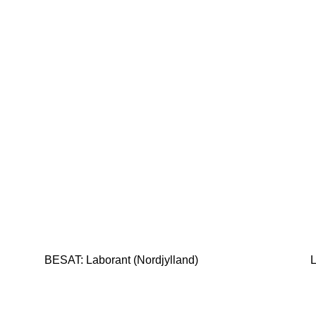
BESAT: Laborant (Nordjylland)
L