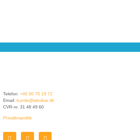
Telefon:
+45 50 70 19 72
Email:
kunde@labvikar.dk
CVR-nr. 31 48 49 60
Privatlivspolitik