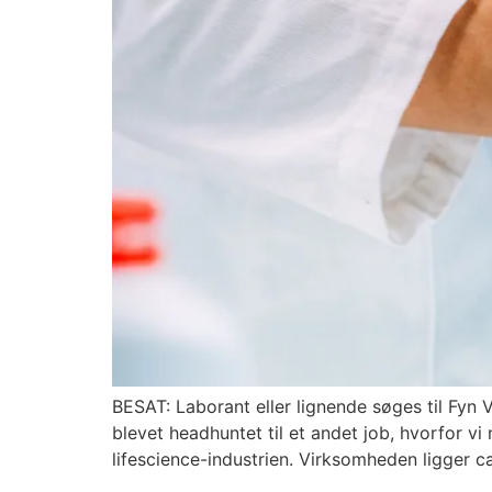
BESAT: Laborant eller lignende søges til Fy
blevet headhuntet til et andet job, hvorfor v
lifescience-industrien. Virksomheden ligger 