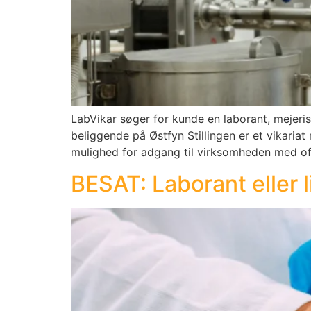
LabVikar søger for kunde en laborant, mejeris
beliggende på Østfyn Stillingen er et vikariat
mulighed for adgang til virksomheden med off
BESAT: Laborant eller 