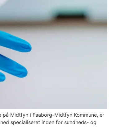
de på Midtfyn i Faaborg-Midtfyn Kommune, er
omhed specialiseret inden for sundheds- og