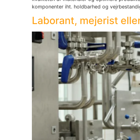
komponenter iht. holdbarhed og vejrbestand
Laborant, mejerist elle