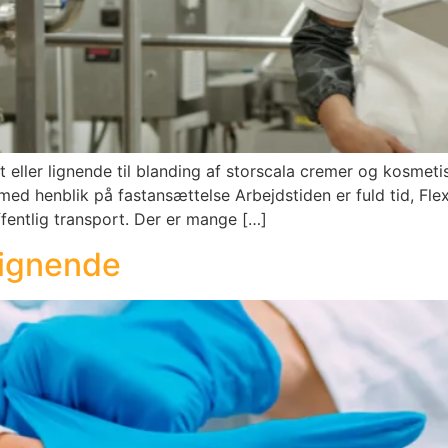
t eller lignende til blanding af storscala cremer og kosmet
 med henblik på fastansættelse Arbejdstiden er fuld tid, Fl
entlig transport. Der er mange […]
lignende