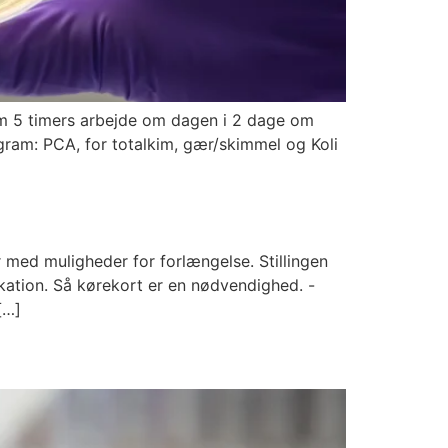
om 5 timers arbejde om dagen i 2 dage om
gram: PCA, for totalkim, gær/skimmel og Koli
er med muligheder for forlængelse. Stillingen
ation. Så kørekort er en nødvendighed. -
[…]