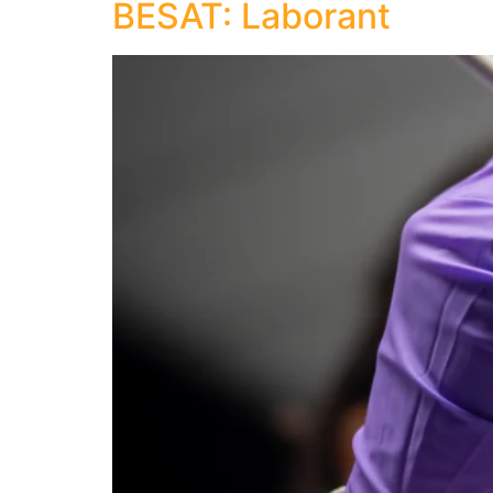
BESAT: Laborant