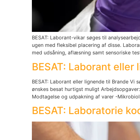
BESAT: Laborant-vikar søges til analysearbe
ugen med fleksibel placering af disse. Labor
med udsåning, aflæsning samt sensoriske test
BESAT: Laborant eller l
BESAT: Laborant eller lignende til Brande Vi s
ønskes besat hurtigst muligt Arbejdsopgaver
Modtagelse og udpakning af varer -Mikrobiol
BESAT: Laboratorie ko