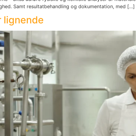
ighed. Samt resultatbehandling og dokumentation, med […]
r lignende