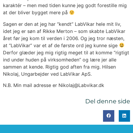
karaktér – men med tiden kunne jeg godt forestille mig
at der bliver bygget mere på
Sagen er den at jeg har “kendt” LabVikar hele mit liv,
idet jeg er søn af Rikke Merton – som skabte LabVikar
året før jeg kom til verden i 2006. Og jeg tror næsten,
at “LabVikar” var et af de første ord jeg kunne sige
Derfor glæder jeg mig rigtig meget til at komme “rigtigt
ind under huden på virksomheden” og lære jer alle
sammen at kende. Rigtig god aften fra mig. Hilsen
Nikolaj, Ungarbejder ved LabVikar ApS.
N.B. Min mail adresse er Nikolaj@Labvikar.dk
Del denne side