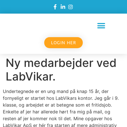
LOGIN HER
Ny medarbejder ved
LabVikar.
Undertegnede er en ung mand på knap 15 år, der
fornyeligt er startet hos LabVikars kontor. Jeg går i 9.
klasse, og arbejdet er at betegne som et fritidsjob.
Enkelte af jer har allerede hørt fra mig på mail, og
resten af jer kommer nok til det. Mine opgaver hos
LabVikar ApS er hér fra starten af mere administrativ