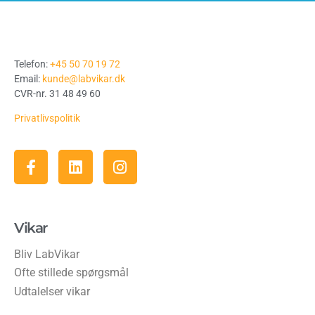
Telefon:
+45 50 70 19 72
Email:
kunde@labvikar.dk
CVR-nr. 31 48 49 60
Privatlivspolitik
Vikar
Bliv LabVikar
Ofte stillede spørgsmål
Udtalelser vikar