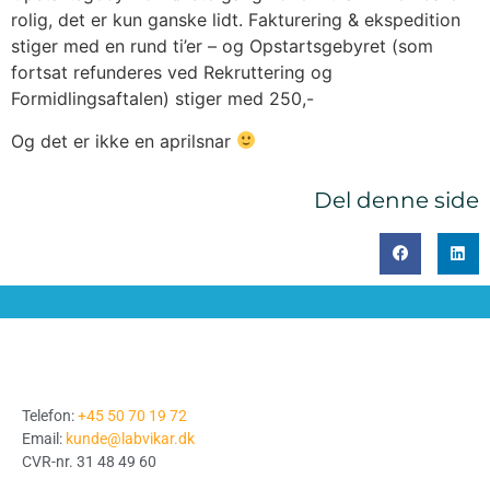
rolig, det er kun ganske lidt. Fakturering & ekspedition
stiger med en rund ti’er – og Opstartsgebyret (som
fortsat refunderes ved Rekruttering og
Formidlingsaftalen) stiger med 250,-
Og det er ikke en aprilsnar
Del denne side
Telefon:
+45 50 70 19 72
Email:
kunde@labvikar.dk
CVR-nr. 31 48 49 60