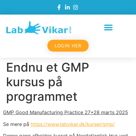
LOGIN HER
Endnu et GMP
kursus på
programmet
GMP Good Manufacturing Practice
27+28 marts 2025
Se mere på
https://www.labvikar.dk/kurser/gmp/
Denne gang afholdes kurset på Nordatlantisk Hus ved