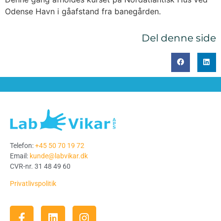
Odense Havn i gåafstand fra banegården.
Del denne side
Telefon:
+45 50 70 19 72
Email:
kunde@labvikar.dk
CVR-nr. 31 48 49 60
Privatlivspolitik