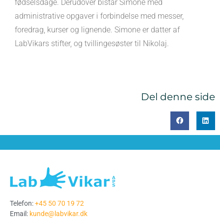
fødselsdage. Derudover bistår Simone med
administrative opgaver i forbindelse med messer,
foredrag, kurser og lignende. Simone er datter af
LabVikars stifter, og tvillingesøster til Nikolaj.
Del denne side
Telefon:
+45 50 70 19 72
Email:
kunde@labvikar.dk