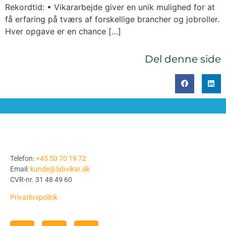
Rekordtid: • Vikararbejde giver en unik mulighed for at
få erfaring på tværs af forskellige brancher og jobroller.
Hver opgave er en chance […]
Del denne side
Telefon:
+45 50 70 19 72
Email:
kunde@labvikar.dk
CVR-nr. 31 48 49 60
Privatlivspolitik