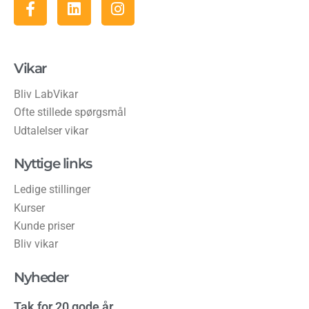
Vikar
Bliv LabVikar
Ofte stillede spørgsmål
Udtalelser vikar
Nyttige links
Ledige stillinger
Kurser
Kunde priser
Bliv vikar
Nyheder
Tak for 20 gode år