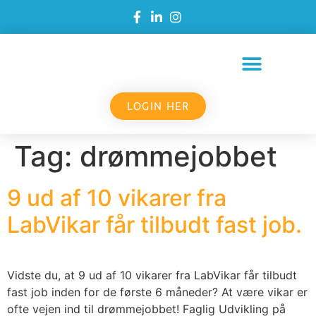
LOGIN HER
Tag:
drømmejobbet
9 ud af 10 vikarer fra
LabVikar får tilbudt fast job.
Vidste du, at 9 ud af 10 vikarer fra LabVikar får tilbudt
fast job inden for de første 6 måneder? At være vikar er
ofte vejen ind til drømmejobbet! Faglig Udvikling på