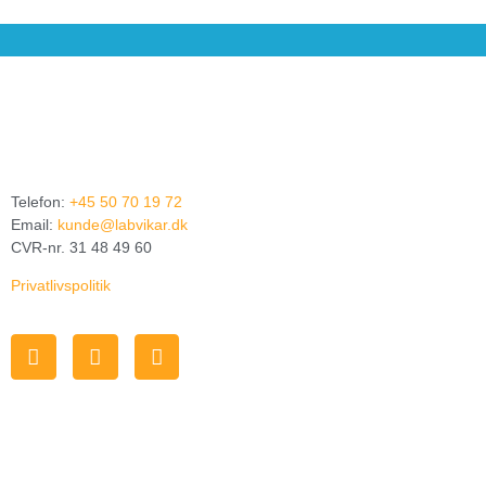
Telefon:
+45 50 70 19 72
Email:
kunde@labvikar.dk
CVR-nr. 31 48 49 60
Privatlivspolitik