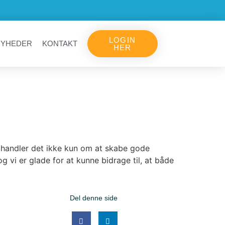
LOGIN
NYHEDER
KONTAKT
HER
os handler det ikke kun om at skabe gode
g vi er glade for at kunne bidrage til, at både
Del denne side