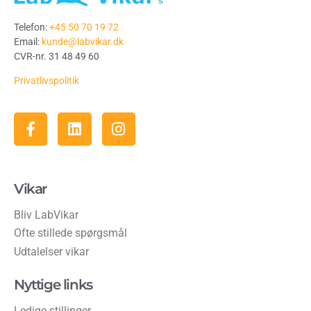
Telefon:
+45 50 70 19 72
Email:
kunde@labvikar.dk
CVR-nr. 31 48 49 60
Privatlivspolitik
Vikar
Bliv LabVikar
Ofte stillede spørgsmål
Udtalelser vikar
Nyttige links
Ledige stillinger