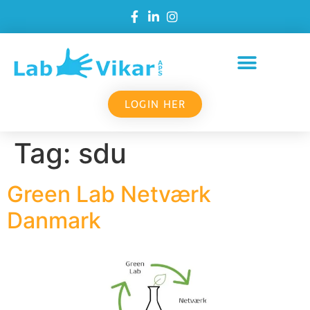
LOGIN HER
Tag:
sdu
Green Lab Netværk
Danmark