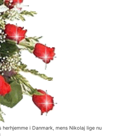
es herhjemme i Danmark, mens Nikolaj lige nu
d