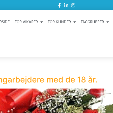
RSIDE
FOR VIKARER
FOR KUNDER
FAGGRUPPER
ungarbejdere med de 18 år.