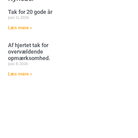
Tak for 20 gode år
juni 11, 2026
Læs mere »
Af hjertet tak for
overvældende
opmærksomhed.
juni 8, 2026
Læs mere »