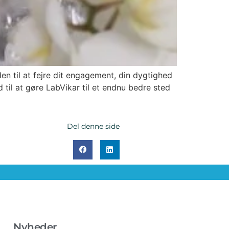
den til at fejre dit engagement, din dygtighed
til at gøre LabVikar til et endnu bedre sted
Del denne side
Nyheder