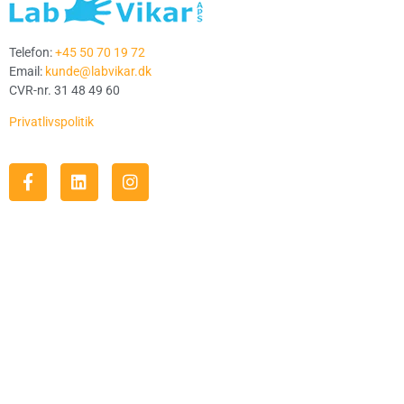
Telefon:
+45 50 70 19 72
Email:
kunde@labvikar.dk
CVR-nr. 31 48 49 60
Privatlivspolitik