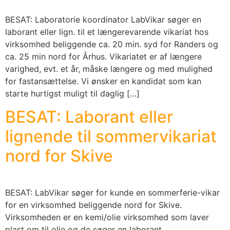
BESAT: Laboratorie koordinator LabVikar søger en
laborant eller lign. til et længerevarende vikariat hos
virksomhed beliggende ca. 20 min. syd for Randers og
ca. 25 min nord for Århus. Vikariatet er af længere
varighed, evt. et år, måske længere og med mulighed
for fastansættelse. Vi ønsker en kandidat som kan
starte hurtigst muligt til daglig […]
BESAT: Laborant eller
lignende til sommervikariat
nord for Skive
BESAT: LabVikar søger for kunde en sommerferie-vikar
for en virksomhed beliggende nord for Skive.
Virksomheden er en kemi/olie virksomhed som laver
plast om til olie og de søger en laborant,