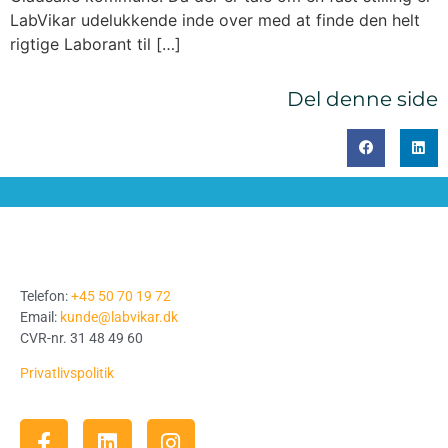
LabVikar udelukkende inde over med at finde den helt
rigtige Laborant til […]
Del denne side
Telefon:
+45 50 70 19 72
Email:
kunde@labvikar.dk
CVR-nr. 31 48 49 60
Privatlivspolitik