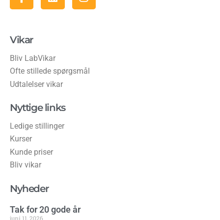
Vikar
Bliv LabVikar
Ofte stillede spørgsmål
Udtalelser vikar
Nyttige links
Ledige stillinger
Kurser
Kunde priser
Bliv vikar
Nyheder
Tak for 20 gode år
juni 11, 2026