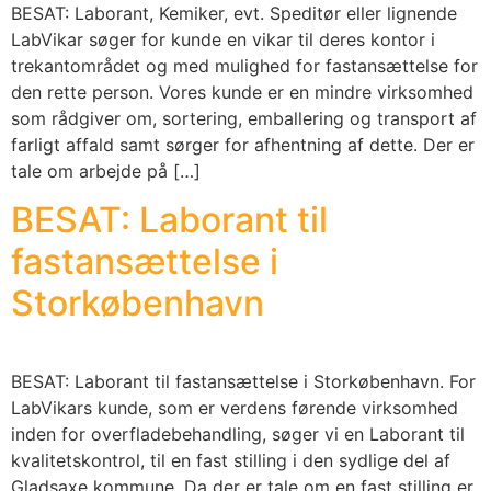
BESAT: Laborant, Kemiker, evt. Speditør eller lignende
LabVikar søger for kunde en vikar til deres kontor i
trekantområdet og med mulighed for fastansættelse for
den rette person. Vores kunde er en mindre virksomhed
som rådgiver om, sortering, emballering og transport af
farligt affald samt sørger for afhentning af dette. Der er
tale om arbejde på […]
BESAT: Laborant til
fastansættelse i
Storkøbenhavn
BESAT: Laborant til fastansættelse i Storkøbenhavn. For
LabVikars kunde, som er verdens førende virksomhed
inden for overfladebehandling, søger vi en Laborant til
kvalitetskontrol, til en fast stilling i den sydlige del af
Gladsaxe kommune. Da der er tale om en fast stilling er