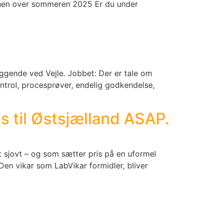
iat hen over sommeren 2025 Er du under
liggende ved Vejle. Jobbet: Der er tale om
ntrol, procesprøver, endelig godkendelse,
s til Østsjælland ASAP.
et sjovt – og som sætter pris på en uformel
 Den vikar som LabVikar formidler, bliver