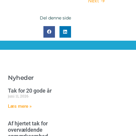
Next
→
Del denne side
Nyheder
Tak for 20 gode år
juni 11, 2026
Læs mere »
Af hjertet tak for
overvældende