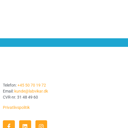
Telefon:
+45 50 70 19 72
Email:
kunde@labvikar.dk
CVR-nr. 31 48 49 60
Privatlivspolitik