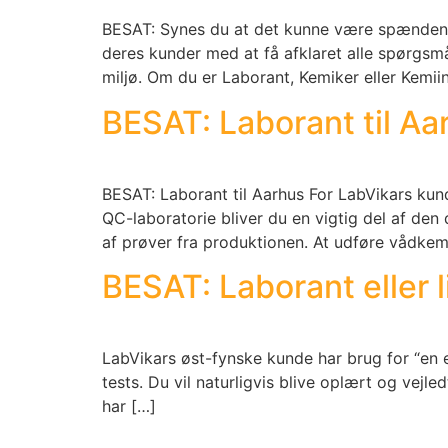
BESAT: Synes du at det kunne være spændende
deres kunder med at få afklaret alle spørgsmål
miljø. Om du er Laborant, Kemiker eller Kemiin
BESAT: Laborant til Aa
BESAT: Laborant til Aarhus For LabVikars kund
QC-laboratorie bliver du en vigtig del af den
af prøver fra produktionen. At udføre vådkemi
BESAT: Laborant eller l
LabVikars øst-fynske kunde har brug for “en e
tests. Du vil naturligvis blive oplært og vejle
har […]